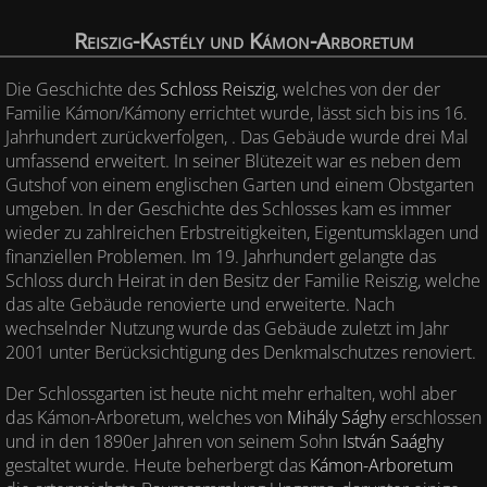
Reiszig-Kastély und Kámon-Arboretum
Die Geschichte des
Schloss Reiszig
, welches von der der
Familie Kámon/Kámony errichtet wurde, lässt sich bis ins 16.
Jahrhundert zurückverfolgen, . Das Gebäude wurde drei Mal
umfassend erweitert. In seiner Blütezeit war es neben dem
Gutshof von einem englischen Garten und einem Obstgarten
umgeben. In der Geschichte des Schlosses kam es immer
wieder zu zahlreichen Erbstreitigkeiten, Eigentumsklagen und
finanziellen Problemen. Im 19. Jahrhundert gelangte das
Schloss durch Heirat in den Besitz der Familie Reiszig, welche
das alte Gebäude renovierte und erweiterte. Nach
wechselnder Nutzung wurde das Gebäude zuletzt im Jahr
2001 unter Berücksichtigung des Denkmalschutzes renoviert.
Der Schlossgarten ist heute nicht mehr erhalten, wohl aber
das Kámon-Arboretum, welches von
Mihály Sághy
erschlossen
und in den 1890er Jahren von seinem Sohn
István Saághy
gestaltet wurde. Heute beherbergt das
Kámon-Arboretum