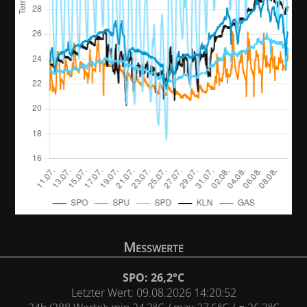
Messwerte
SPO: 26,2°C
Letzter Wert: 09.08.2026 14:20:52