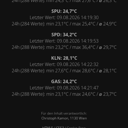
24h (288 Werte): min 24,3°C / max 27,6°C / ⌀ 26,3°C
SPU: 24,7°C
Letzter Wert: 09.08.2026 14:19:30
24h (284 Werte): min 23,1°C / max 25,4°C / ⌀ 24,9°C
SPD: 34,2°C
Letzter Wert: 09.08.2026 14:19:53
24h (288 Werte): min 23,2°C / max 36,4°C / ⌀ 29,7°C
KLN: 28,1°C
Letzter Wert: 09.08.2026 14:22:32
24h (288 Werte): min 27,6°C / max 28,6°C / ⌀ 28,1°C
GAS: 24,2°C
Letzter Wert: 09.08.2026 14:21:47
24h (288 Werte): min 23,1°C / max 24,6°C / ⌀ 23,7°C
Für den Inhalt verantwortlich:
Christoph Kamon, 1130 Wien
HTML5
/
CSS3
/ Cookie-Free